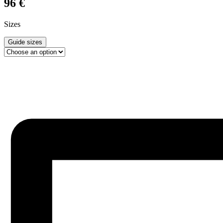
96
€
Sizes
Guide sizes