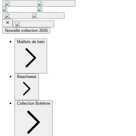
Nouvelle collection 2026
Maillots de bain
Beachwear
Collection Bohème