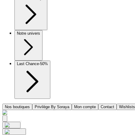
Notre univers
Last Chance
-50%
Nos boutiques
Privilège By Soraya
Mon compte
Contact
Wishlists