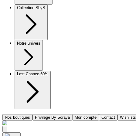
Collection SbyS
Notre univers
Last Chance
-50%
Nos boutiques
Privilège By Soraya
Mon compte
Contact
Wishlists