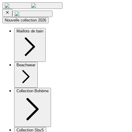
Nouvelle collection 2026
Maillots de bain
Beachwear
Collection Bohème
Collection SbyS