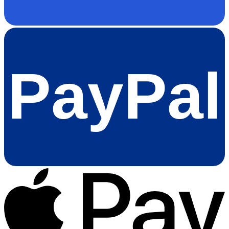
PayPal