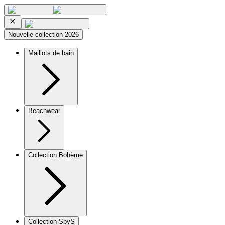
Nouvelle collection 2026
Maillots de bain
Beachwear
Collection Bohème
Collection SbyS