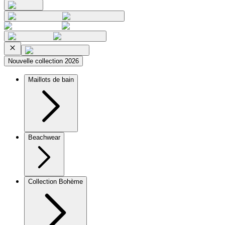
Nouvelle collection 2026
Maillots de bain
Beachwear
Collection Bohème