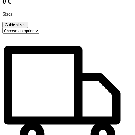
0
€
Sizes
Guide sizes