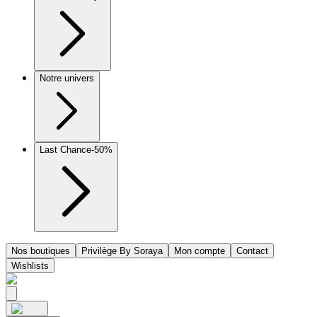
Notre univers
Last Chance
-50%
Nos boutiques
Privilège By Soraya
Mon compte
Contact
Wishlists