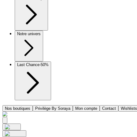
Notre univers
Last Chance
-50%
Nos boutiques
Privilège By Soraya
Mon compte
Contact
Wishlists