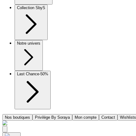
Collection SbyS
Notre univers
Last Chance
-50%
Nos boutiques
Privilège By Soraya
Mon compte
Contact
Wishlists