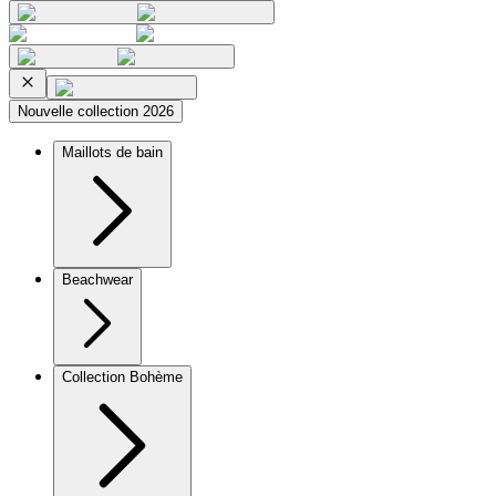
Nouvelle collection 2026
Maillots de bain
Beachwear
Collection Bohème