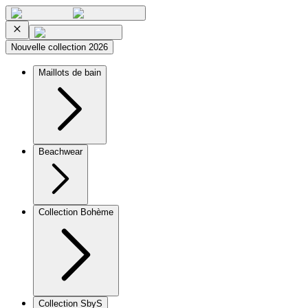
Nouvelle collection 2026
Maillots de bain
Beachwear
Collection Bohème
Collection SbyS