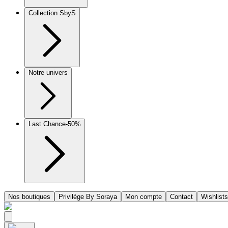
Collection SbyS
Notre univers
Last Chance
-50%
Nos boutiques
Privilège By Soraya
Mon compte
Contact
Wishlists