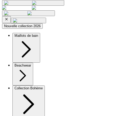
Nouvelle collection 2026
Maillots de bain
Beachwear
Collection Bohème