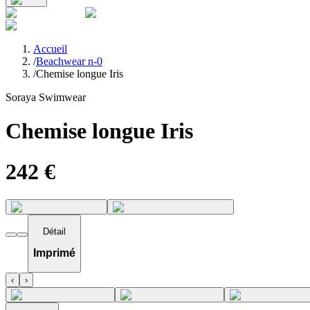
Accueil
/
Beachwear n-0
/
Chemise longue Iris
Soraya Swimwear
Chemise longue Iris
242
€
Détail
Imprimé
‹
›