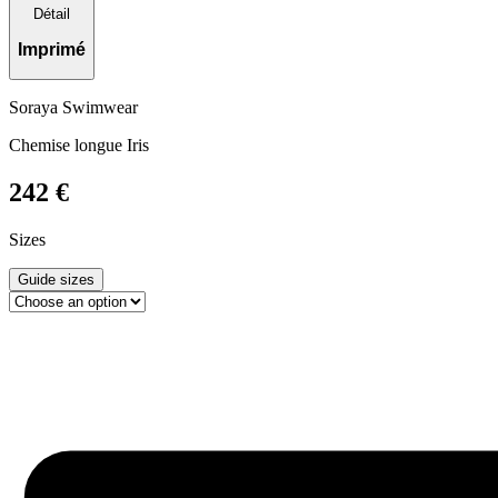
Détail
Imprimé
Soraya Swimwear
Chemise longue Iris
242
€
Sizes
Guide sizes