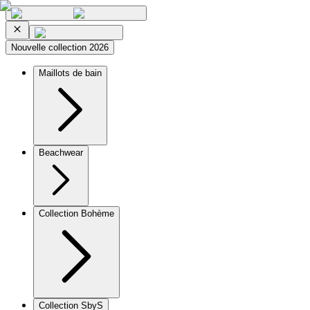
Nouvelle collection 2026
Maillots de bain
Beachwear
Collection Bohème
Collection SbyS