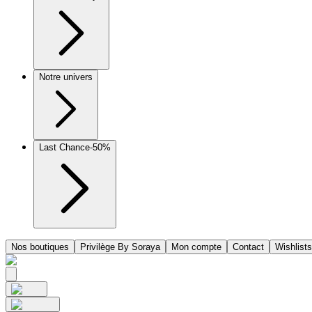
Notre univers
Last Chance
-50%
Nos boutiques
Privilège By Soraya
Mon compte
Contact
Wishlists