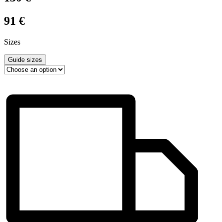
91
€
Sizes
Guide sizes