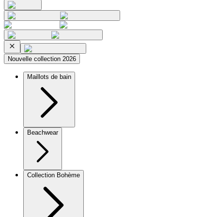
Nouvelle collection 2026
Maillots de bain
Beachwear
Collection Bohème