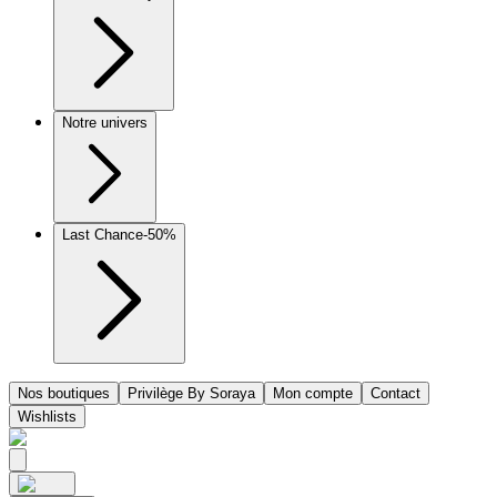
Notre univers
Last Chance
-50%
Nos boutiques
Privilège By Soraya
Mon compte
Contact
Wishlists