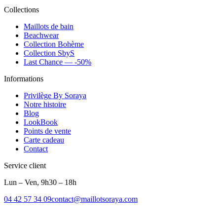
Collections
Maillots de bain
Beachwear
Collection Bohème
Collection SbyS
Last Chance — -50%
Informations
Privilège By Soraya
Notre histoire
Blog
LookBook
Points de vente
Carte cadeau
Contact
Service client
Lun – Ven, 9h30 – 18h
04 42 57 34 09
contact@maillotsoraya.com