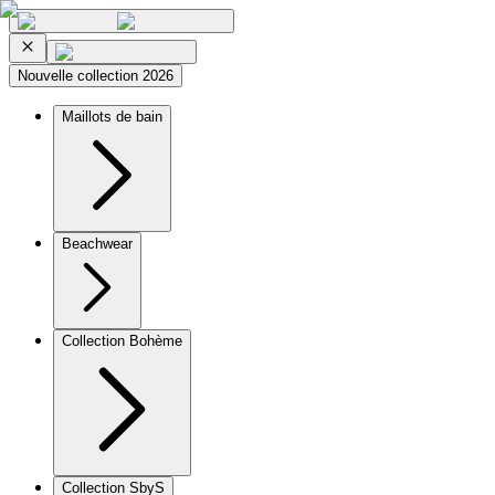
Nouvelle collection 2026
Maillots de bain
Beachwear
Collection Bohème
Collection SbyS