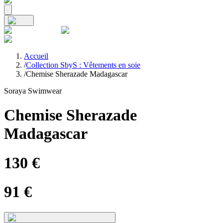
Accueil
/
Collection SbyS : Vêtements en soie
/
Chemise Sherazade Madagascar
Soraya Swimwear
Chemise Sherazade
Madagascar
130
€
91
€