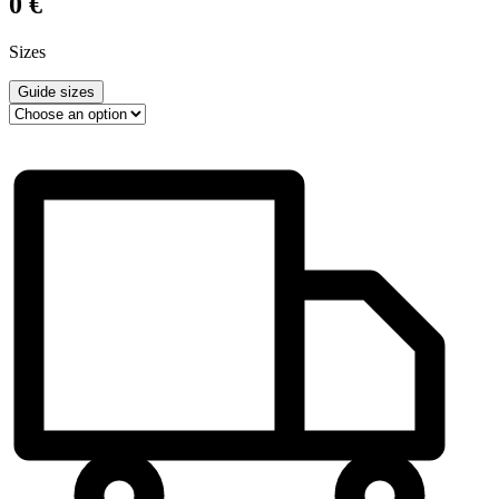
0
€
Sizes
Guide sizes