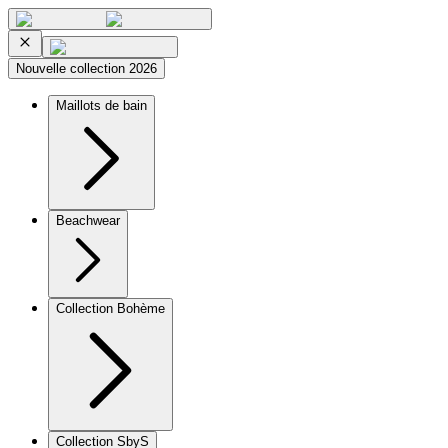
Nouvelle collection 2026
Maillots de bain
Beachwear
Collection Bohème
Collection SbyS