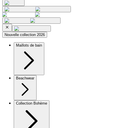
Nouvelle collection 2026
Maillots de bain
Beachwear
Collection Bohème