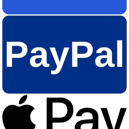
PayPal