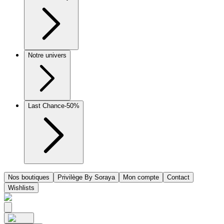
Notre univers
Last Chance
-50%
Nos boutiques
Privilège By Soraya
Mon compte
Contact
Wishlists