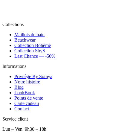
Collections
Maillots de bain
Beachwear
Collection Bohème
Collection SbyS
Last Chance — -50%
Informations
Privilège By Soraya
Notre histoire
Blog
LookBook
Points de vente
Carte cadeau
Contact
Service client
Lun – Ven, 9h30 – 18h