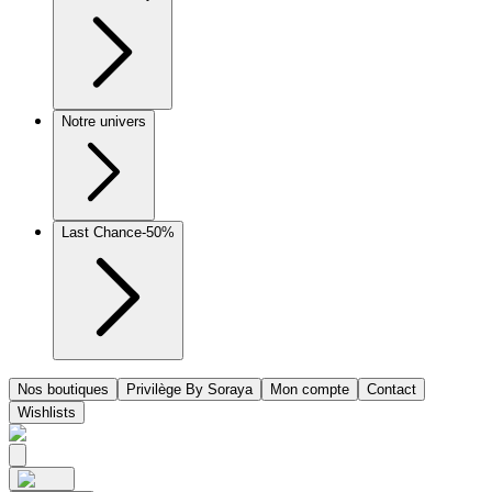
Notre univers
Last Chance
-50%
Nos boutiques
Privilège By Soraya
Mon compte
Contact
Wishlists