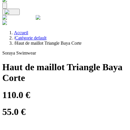
Accueil
/
Catégorie default
/
Haut de maillot Triangle Baya Corte
Soraya Swimwear
Haut de maillot Triangle Baya
Corte
110.0
€
55.0
€