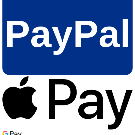
PayPal