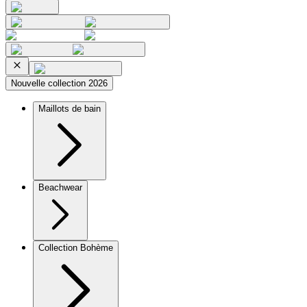
Nouvelle collection 2026
Maillots de bain
Beachwear
Collection Bohème