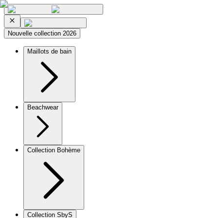
Nouvelle collection 2026
Maillots de bain
Beachwear
Collection Bohème
Collection SbyS