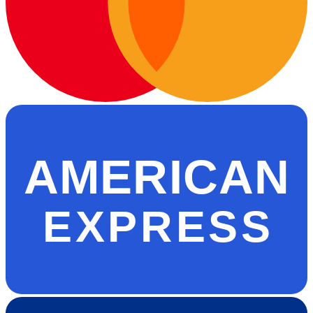
AMERICAN
EXPRESS