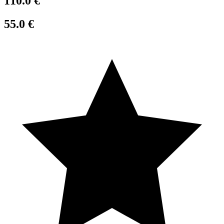
110.0
€
55.0
€