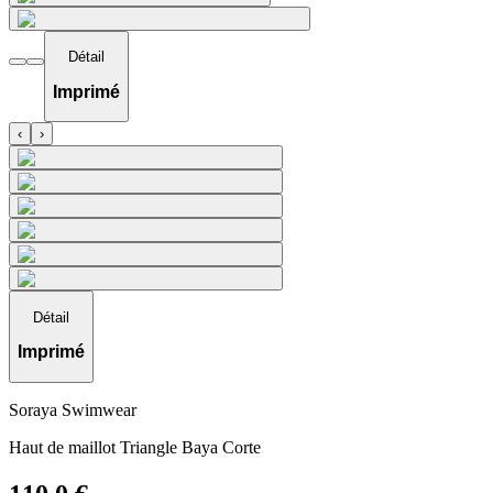
Détail
Imprimé
‹
›
Détail
Imprimé
Soraya Swimwear
Haut de maillot Triangle Baya Corte