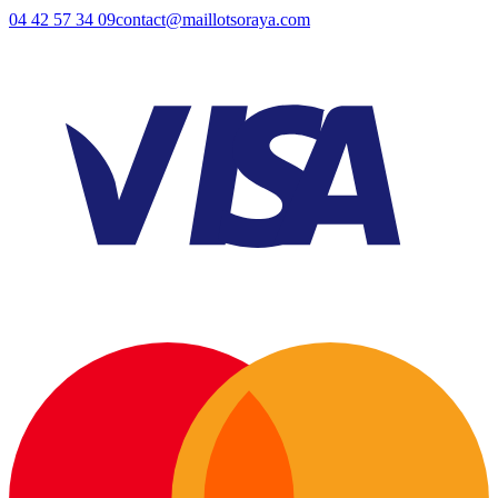
04 42 57 34 09
contact@maillotsoraya.com