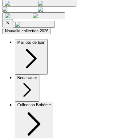
Nouvelle collection 2026
Maillots de bain
Beachwear
Collection Bohème