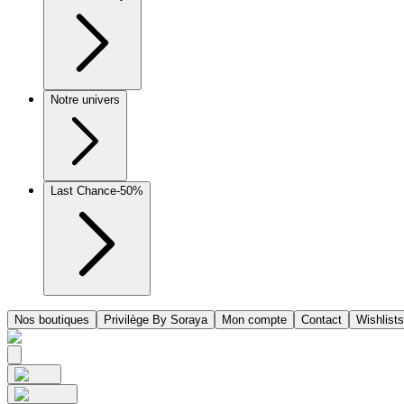
Notre univers
Last Chance
-50%
Nos boutiques
Privilège By Soraya
Mon compte
Contact
Wishlists