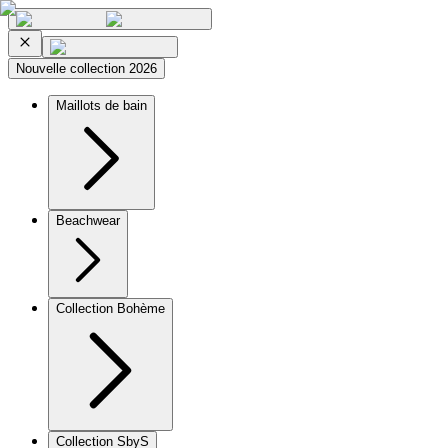
Nouvelle collection 2026
Maillots de bain
Beachwear
Collection Bohème
Collection SbyS