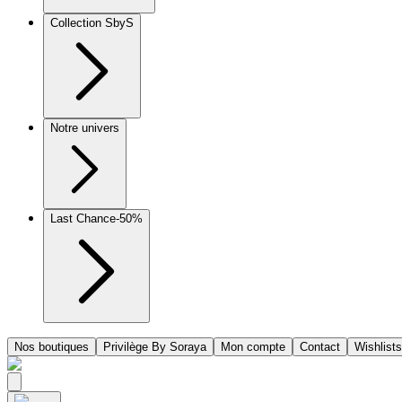
Collection SbyS
Notre univers
Last Chance
-50%
Nos boutiques
Privilège By Soraya
Mon compte
Contact
Wishlists