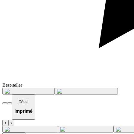
Best-seller
Détail
Imprimé
‹
›