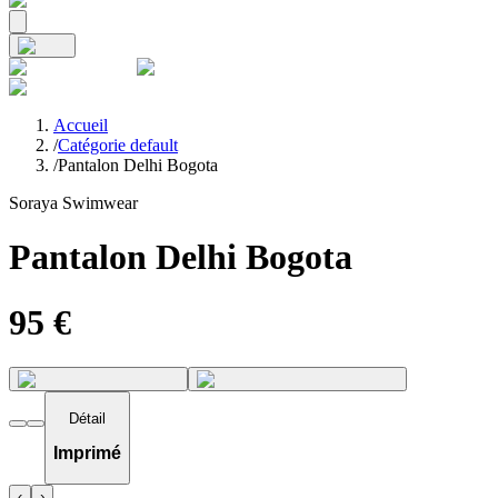
Accueil
/
Catégorie default
/
Pantalon Delhi Bogota
Soraya Swimwear
Pantalon Delhi Bogota
95
€
Détail
Imprimé
‹
›