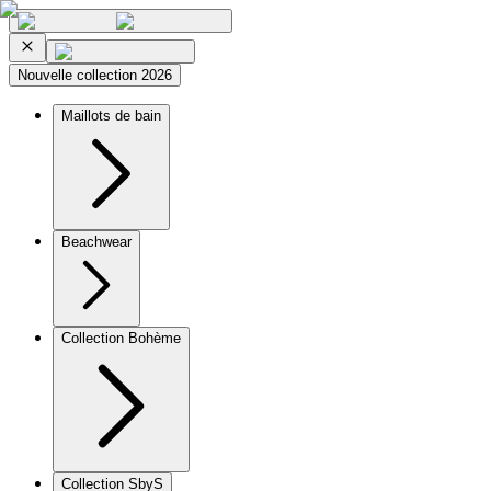
Nouvelle collection 2026
Maillots de bain
Beachwear
Collection Bohème
Collection SbyS