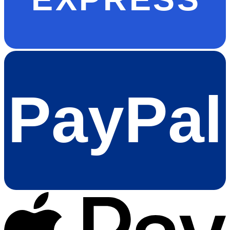
PayPal