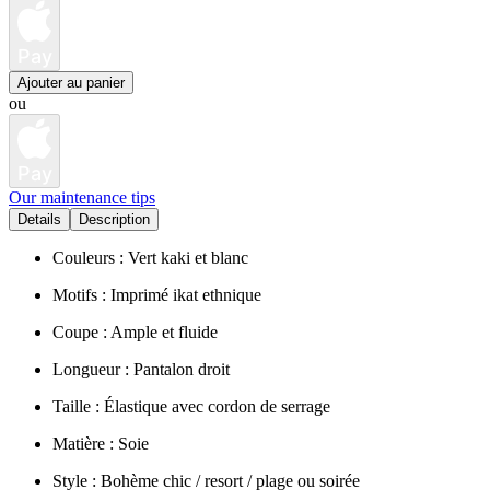
Pay
Ajouter au panier
ou
Pay
Our maintenance tips
Details
Description
Couleurs : Vert kaki et blanc
Motifs : Imprimé ikat ethnique
Coupe : Ample et fluide
Longueur : Pantalon droit
Taille : Élastique avec cordon de serrage
Matière : Soie
Style : Bohème chic / resort / plage ou soirée