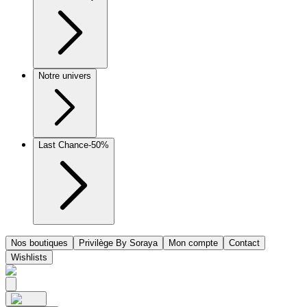
Notre univers
Last Chance
-50%
Nos boutiques
Privilège By Soraya
Mon compte
Contact
Wishlists