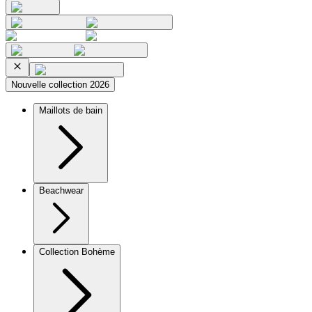
Nouvelle collection 2026
Maillots de bain
Beachwear
Collection Bohème