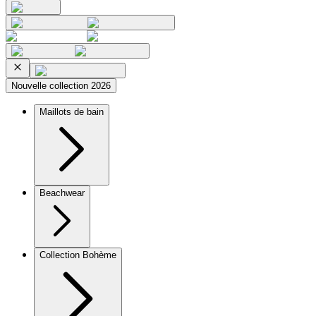
Nouvelle collection 2026
Maillots de bain
Beachwear
Collection Bohème