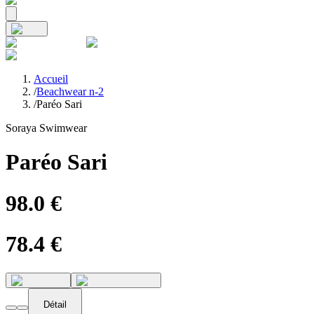
Accueil
/
Beachwear n-2
/
Paréo Sari
Soraya Swimwear
Paréo Sari
98.0
€
78.4
€
Détail