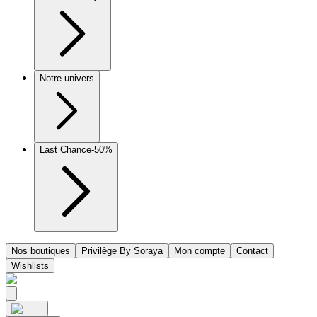
Notre univers
Last Chance
-50%
Nos boutiques
Privilège By Soraya
Mon compte
Contact
Wishlists