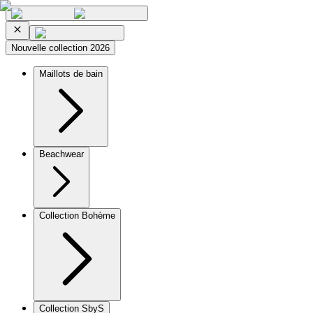
Nouvelle collection 2026
Maillots de bain
Beachwear
Collection Bohème
Collection SbyS