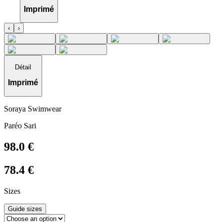
Imprimé
‹
›
Détail
Imprimé
Soraya Swimwear
Paréo Sari
98.0
€
78.4
€
Sizes
Guide sizes