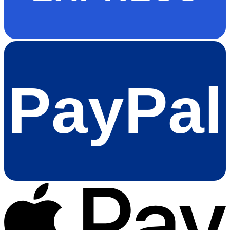
PayPal