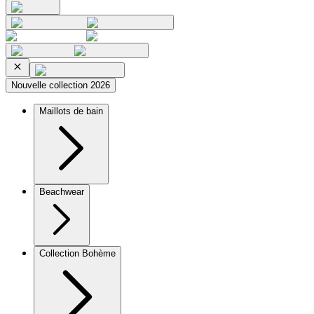
Nouvelle collection 2026
Maillots de bain
Beachwear
Collection Bohème