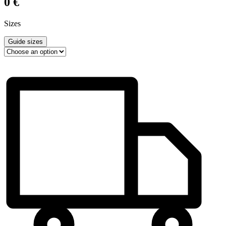
0
€
Sizes
Guide sizes