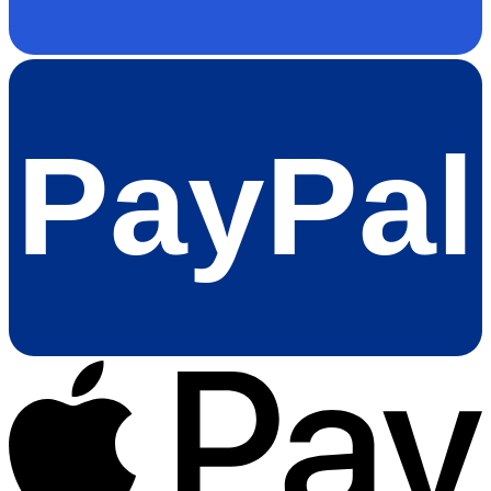
PayPal