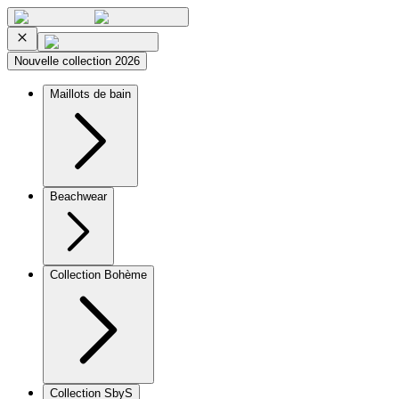
Nouvelle collection 2026
Maillots de bain
Beachwear
Collection Bohème
Collection SbyS