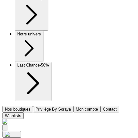
Notre univers
Last Chance
-50%
Nos boutiques
Privilège By Soraya
Mon compte
Contact
Wishlists