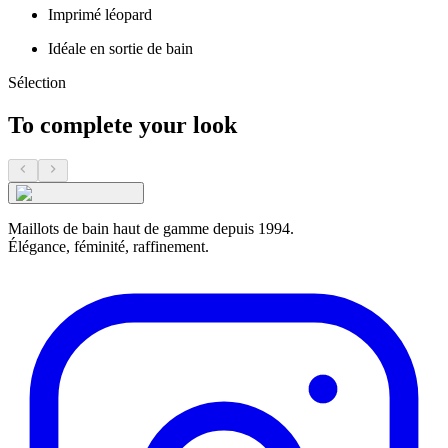
Imprimé léopard
Idéale en sortie de bain
Sélection
To complete your look
Maillots de bain haut de gamme depuis 1994.
Élégance, féminité, raffinement.