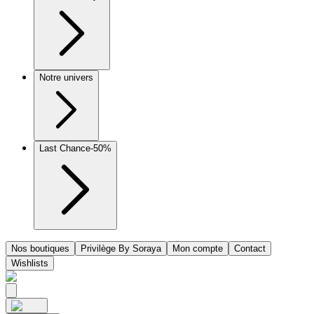
Notre univers
Last Chance
-50%
Nos boutiques
Privilège By Soraya
Mon compte
Contact
Wishlists