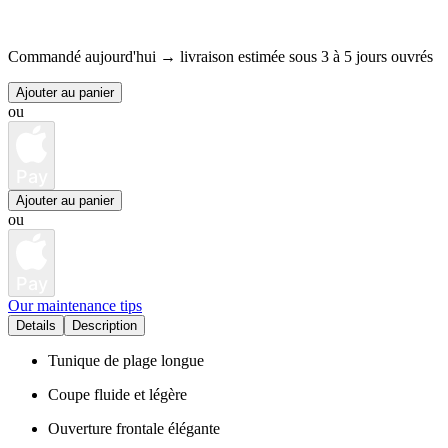
Commandé aujourd'hui →
livraison estimée sous 3 à 5 jours ouvrés
Ajouter au panier
ou
Pay
Ajouter au panier
ou
Pay
Our maintenance tips
Details
Description
Tunique de plage longue
Coupe fluide et légère
Ouverture frontale élégante