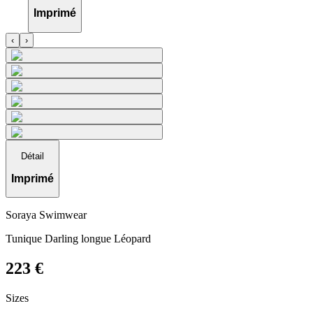
Imprimé
‹
›
Détail
Imprimé
Soraya Swimwear
Tunique Darling longue Léopard
223
€
Sizes