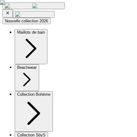
Nouvelle collection 2026
Maillots de bain
Beachwear
Collection Bohème
Collection SbyS