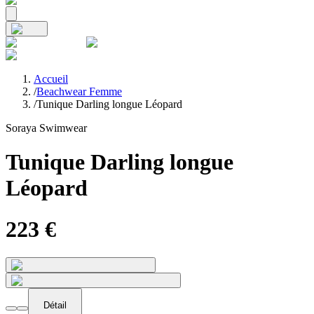
Accueil
/
Beachwear Femme
/
Tunique Darling longue Léopard
Soraya Swimwear
Tunique Darling longue
Léopard
223
€
Détail