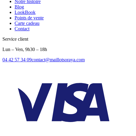
Notre histoire
Blog
LookBook
Points de vente
Carte cadeau
Contact
Service client
Lun – Ven, 9h30 – 18h
04 42 57 34 09
contact@maillotsoraya.com