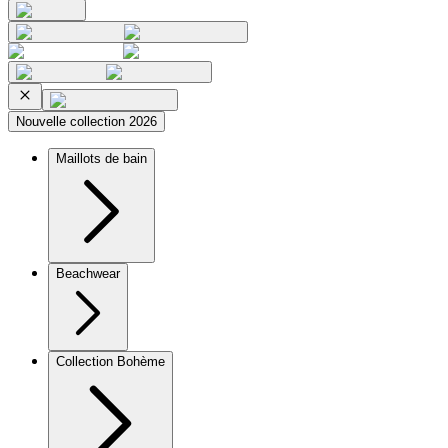
Nouvelle collection 2026
Maillots de bain
Beachwear
Collection Bohème