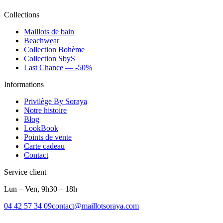
Collections
Maillots de bain
Beachwear
Collection Bohème
Collection SbyS
Last Chance — -50%
Informations
Privilège By Soraya
Notre histoire
Blog
LookBook
Points de vente
Carte cadeau
Contact
Service client
Lun – Ven, 9h30 – 18h
04 42 57 34 09
contact@maillotsoraya.com