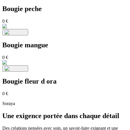
Bougie peche
0
€
Bougie mangue
0
€
Bougie fleur d ora
0
€
Soraya
Une exigence portée dans chaque détail
Des créations pensées avec soin, un savoir-faire exigeant et une