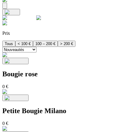
Prix
Tous
< 100 €
100 – 200 €
> 200 €
Bougie rose
0
€
Petite Bougie Milano
0
€