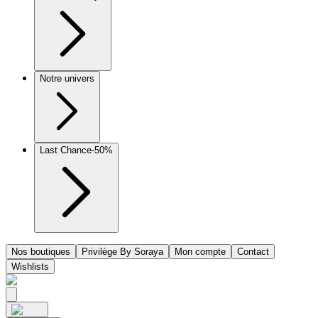
Notre univers
Last Chance
-50%
Nos boutiques
Privilège By Soraya
Mon compte
Contact
Wishlists