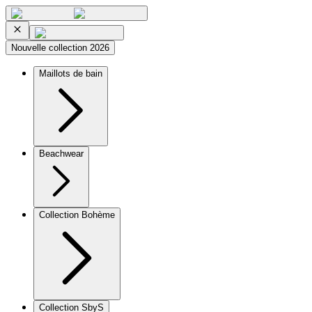
Nouvelle collection 2026
Maillots de bain
Beachwear
Collection Bohème
Collection SbyS