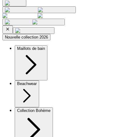
Nouvelle collection 2026
Maillots de bain
Beachwear
Collection Bohème