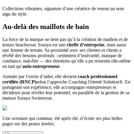
Collections vibrantes, signature d’une créatrice de renom au sens
aigu du style.
Au-delà des maillots de bain
La force de la marque ne tient pas qu’à la création de maillots et de
tenues beachwear. Soraya est une
cheffe d’entreprise
, mais aussi
une femme de terrain. Sa proximité avec ses clientes et clients a
révélé des besoins profonds : sentiment d’insécurité, manque de
confiance, mal-être — des émotions qu’elle a pu ressentir elle-même
en tant qu’
auto-entrepreneur
.
Animée par l’envie d’aider, elle devient
coach professionnel
certifiée (RNCP)
selon l’approche Coaching Orienté Solution®. En
partageant son expérience, elle accompagne entrepreneurs et
décideurs pour révéler leur potentiel, en parallèle de la gestion de sa
maison Soraya Swimwear.
Une aventure qui continue, été après été, d’écrire ses plus belles
pages sur des peaux dorées.