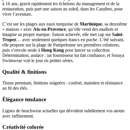
à 16 ans, gravit rapidement les échelons du management et de la
restauration, puis part une saison au soleil, dans les Caraïbes, pour
vivre l’aventure.
C’est sur les plages aux eaux turquoise de
Martinique
, sa deuxième
« maison » avec
Aix-en-Provence
, qu’elle vend des maillots et
imagine sa propre marque. Saison achevée, elle met cap sur
Saint-
Tropez
… avec seulement quelques francs en poche. L’été suivant,
elle propose sur la plage de Pampelonne ses premières créations,
puis s’envole seule à
Hong Kong
pour lancer sa collection.
Détermination, audace : un fournisseur lui fait confiance, et Soraya
Swimwear voit le jour en petites séries.
Qualité & finitions
Tissus premium, finitions soignées : confort, maintien et résistance
au fil des étés.
Élégance tendance
Lignes de beachwear actuelles qui dévoilent subtilement vos atouts
avec raffinement.
Créativité colorée