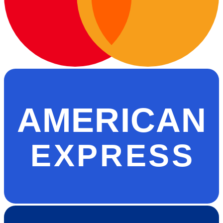
AMERICAN
EXPRESS