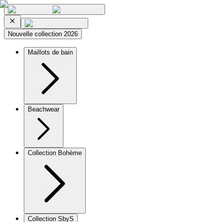
Nouvelle collection 2026
Maillots de bain
Beachwear
Collection Bohème
Collection SbyS