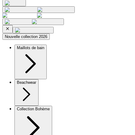
Nouvelle collection 2026
Maillots de bain
Beachwear
Collection Bohème