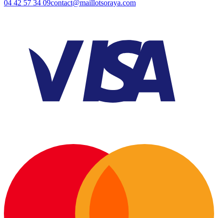
04 42 57 34 09
contact@maillotsoraya.com