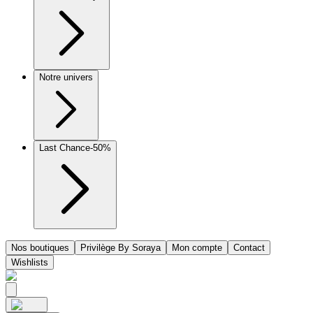
Notre univers
Last Chance
-50%
Nos boutiques
Privilège By Soraya
Mon compte
Contact
Wishlists