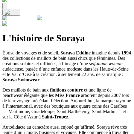
L'histoire de Soraya
Éprise de voyages et de soleil,
Soraya Eddine
imagine depuis
1994
des collections de maillots de bain aussi chics que féminines. Des
créations solaires et raffinées, à l’image d’une
self-made woman
audacieuse, passée d’une enfance modeste dans les Hauts-de-Seine
et le Val-d’Oise à la création, à seulement 22 ans, de sa marque :
Soraya Swimwear
.
Des maillots de bain aux
finitions couture
et une ligne de
beachwear élégante que les
Miss France
arborent depuis 2007 lors
de leur voyage précédant l’élection. Aujourd’hui, la marque rayonne
à l’international, avec des boutiques aux quatre coins des Caraïbes
— Martinique, Guadeloupe, Saint-Barthélemy, Saint-Martin — et
sur la Côte d’Azur à
Saint-Tropez
.
Autodidacte au caractère aussi enjoué qu’affirmé, Soraya rêve très
jeune d’unir mode, business et voyages. Elle commence à travailler