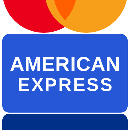
AMERICAN
EXPRESS