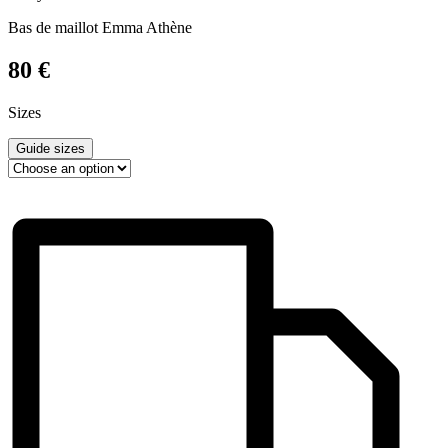
Bas de maillot Emma Athène
80
€
Sizes
Guide sizes