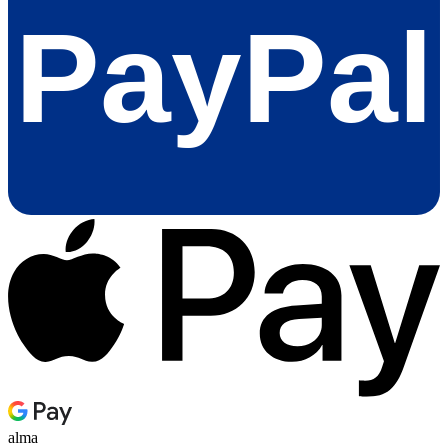
PayPal
alma