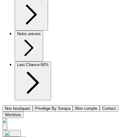
Notre univers
Last Chance
-50%
Nos boutiques
Privilège By Soraya
Mon compte
Contact
Wishlists