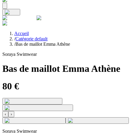
Accueil
/
Catégorie default
/
Bas de maillot Emma Athène
Soraya Swimwear
Bas de maillot Emma Athène
80
€
‹
›
Soraya Swimwear