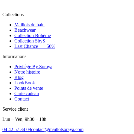
Collections
Maillots de bain
Beachwear
Collection Bohème
Collection SbyS
Last Chance — -50%
Informations
Privilège By Soraya
Notre histoire
Blog
LookBook
Points de vente
Carte cadeau
Contact
Service client
Lun – Ven, 9h30 – 18h
04 42 57 34 09
contact@maillotsoraya.com