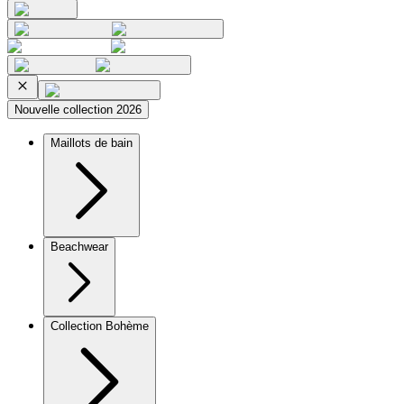
Nouvelle collection 2026
Maillots de bain
Beachwear
Collection Bohème