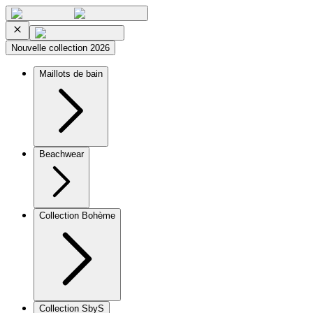
Nouvelle collection 2026
Maillots de bain
Beachwear
Collection Bohème
Collection SbyS