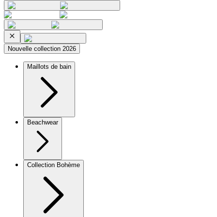
Nouvelle collection 2026
Maillots de bain
Beachwear
Collection Bohème