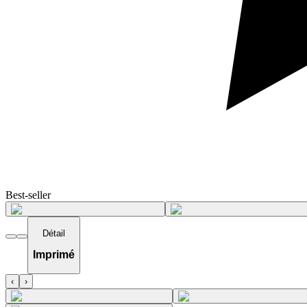
Best-seller
Détail
Imprimé
‹
›