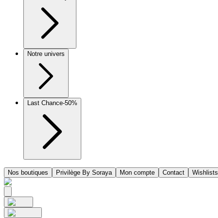
Notre univers
Last Chance
-50%
Nos boutiques
Privilège By Soraya
Mon compte
Contact
Wishlists