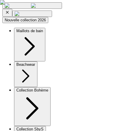
Nouvelle collection 2026
Maillots de bain
Beachwear
Collection Bohème
Collection SbyS