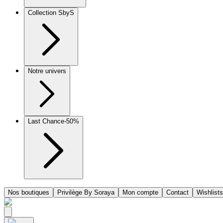
Collection SbyS
Notre univers
Last Chance
-50%
Nos boutiques
Privilège By Soraya
Mon compte
Contact
Wishlists