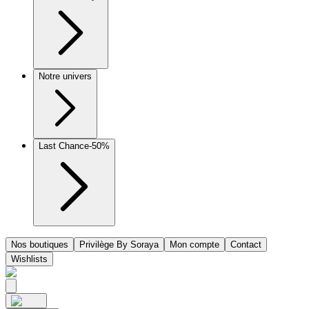
Notre univers
Last Chance
-50%
Nos boutiques
Privilège By Soraya
Mon compte
Contact
Wishlists