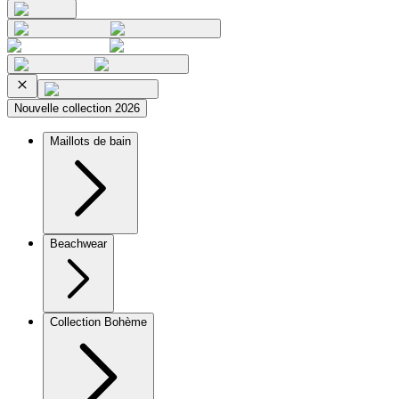
Nouvelle collection 2026
Maillots de bain
Beachwear
Collection Bohème