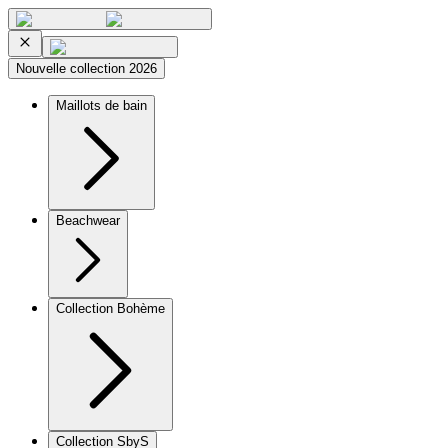
Nouvelle collection 2026
Maillots de bain
Beachwear
Collection Bohème
Collection SbyS