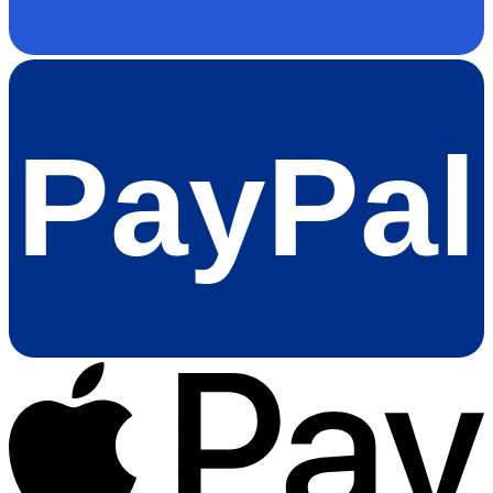
PayPal