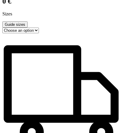
0
€
Sizes
Guide sizes