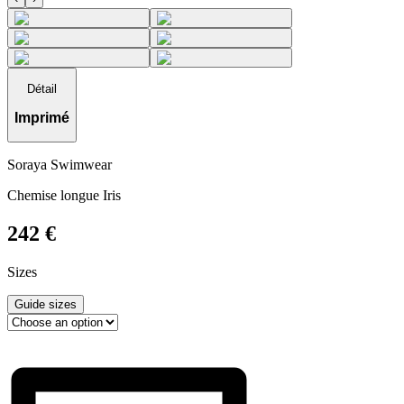
Détail
Imprimé
Soraya Swimwear
Chemise longue Iris
242
€
Sizes
Guide sizes