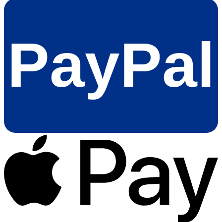
PayPal