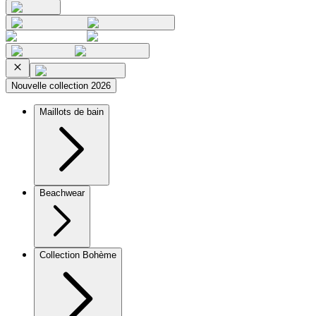
Nouvelle collection 2026
Maillots de bain
Beachwear
Collection Bohème