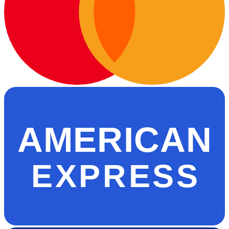
AMERICAN
EXPRESS