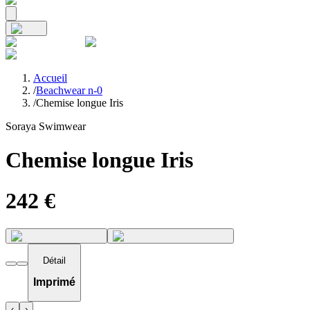
Accueil
/
Beachwear n-0
/
Chemise longue Iris
Soraya Swimwear
Chemise longue Iris
242
€
Détail
Imprimé
‹
›