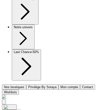
Notre univers
Last Chance
-50%
Nos boutiques
Privilège By Soraya
Mon compte
Contact
Wishlists