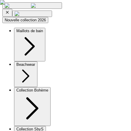
Nouvelle collection 2026
Maillots de bain
Beachwear
Collection Bohème
Collection SbyS