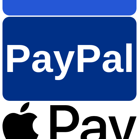
PayPal