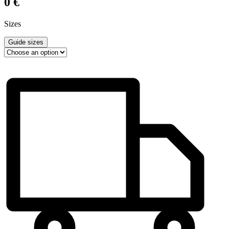
0
€
Sizes
Guide sizes