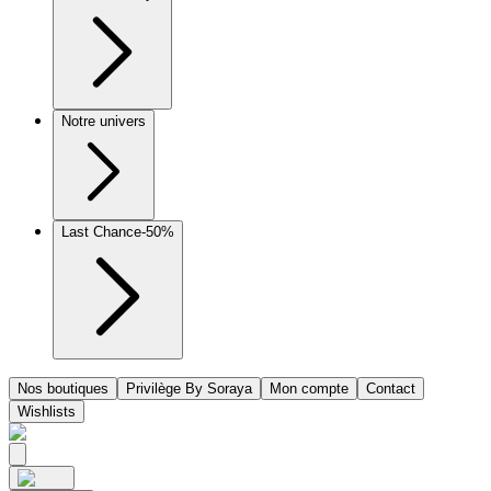
Notre univers
Last Chance
-50%
Nos boutiques
Privilège By Soraya
Mon compte
Contact
Wishlists