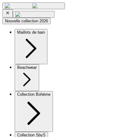
Nouvelle collection 2026
Maillots de bain
Beachwear
Collection Bohème
Collection SbyS