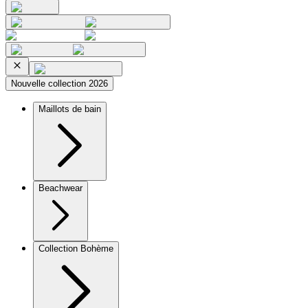
Nouvelle collection 2026
Maillots de bain
Beachwear
Collection Bohème