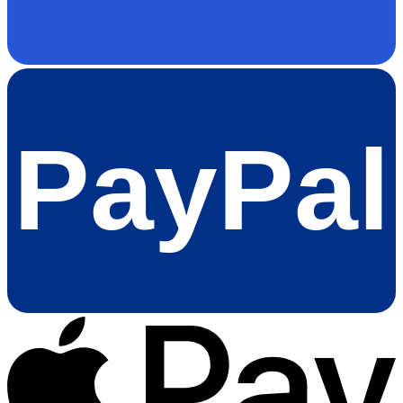
PayPal