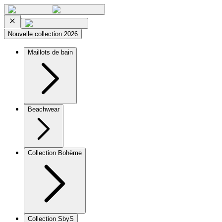
Nouvelle collection 2026
Maillots de bain
Beachwear
Collection Bohème
Collection SbyS