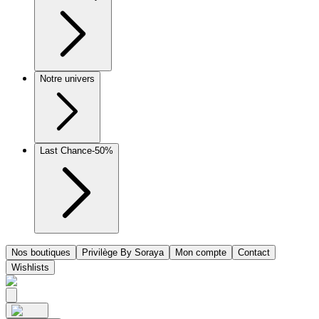
Notre univers
Last Chance
-50%
Nos boutiques
Privilège By Soraya
Mon compte
Contact
Wishlists