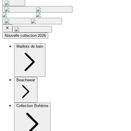
Nouvelle collection 2026
Maillots de bain
Beachwear
Collection Bohème