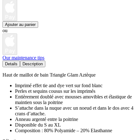
Pay
Ajouter au panier
ou
Pay
Our maintenance tips
Details
Description
Haut de maillot de bain Triangle Glam Aztèque
Imprimé effet tie and dye vert sur fond blanc
Perles et sequins cousus sur les imprimés
Entièrement doublé avec mousses amovibles et élastique de
maintien sous la poitrine
S’attache dans la nuque avec un noeud et dans le dos avec 4
crans d’attache.
Anneau argenté entre la poitrine
Disponible du S au XL
Composition : 80% Polyamide – 20% Elasthanne