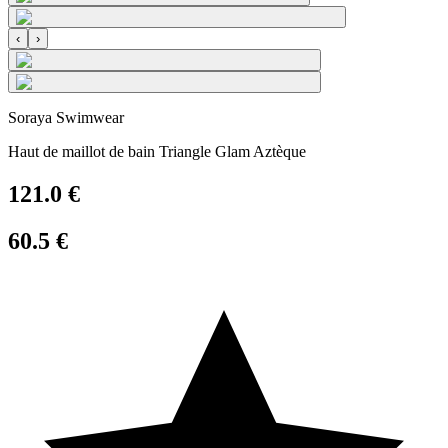
‹
›
Soraya Swimwear
Haut de maillot de bain Triangle Glam Aztèque
121.0
€
60.5
€