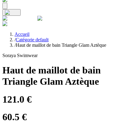
Accueil
/
Catégorie default
/
Haut de maillot de bain Triangle Glam Aztèque
Soraya Swimwear
Haut de maillot de bain
Triangle Glam Aztèque
121.0
€
60.5
€