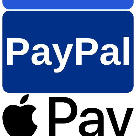
PayPal