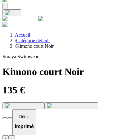
Accueil
/
Catégorie default
/
Kimono court Noir
Soraya Swimwear
Kimono court Noir
135
€
Détail
Imprimé
‹
›