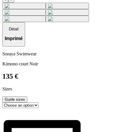
Détail
Imprimé
Soraya Swimwear
Kimono court Noir
135
€
Sizes
Guide sizes