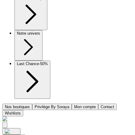
Notre univers
Last Chance
-50%
Nos boutiques
Privilège By Soraya
Mon compte
Contact
Wishlists