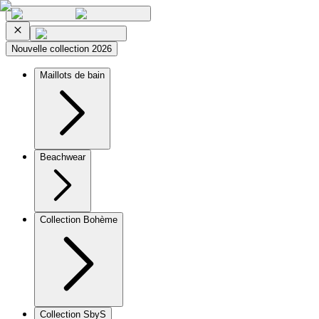
Nouvelle collection 2026
Maillots de bain
Beachwear
Collection Bohème
Collection SbyS