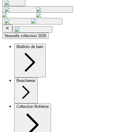
Nouvelle collection 2026
Maillots de bain
Beachwear
Collection Bohème