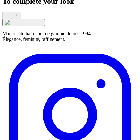
To complete your look
Maillots de bain haut de gamme depuis 1994.
Élégance, féminité, raffinement.