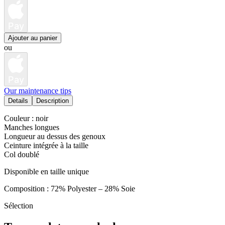
Pay
Ajouter au panier
ou
Pay
Our maintenance tips
Details
Description
Couleur : noir
Manches longues
Longueur au dessus des genoux
Ceinture intégrée à la taille
Col doublé
Disponible en taille unique
Composition : 72% Polyester – 28% Soie
Sélection