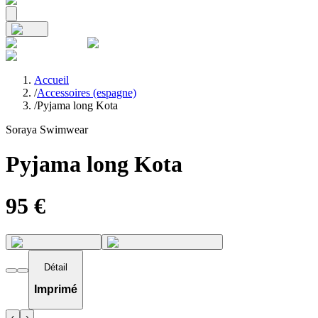
Accueil
/
Accessoires (espagne)
/
Pyjama long Kota
Soraya Swimwear
Pyjama long Kota
95
€
Détail
Imprimé
‹
›