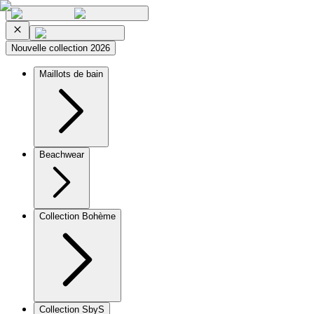
Nouvelle collection 2026
Maillots de bain
Beachwear
Collection Bohème
Collection SbyS