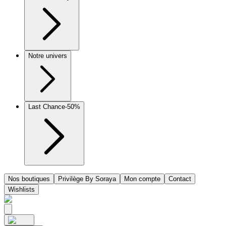
Notre univers
Last Chance
-50%
Nos boutiques
Privilège By Soraya
Mon compte
Contact
Wishlists