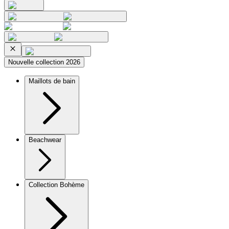
Nouvelle collection 2026
Maillots de bain
Beachwear
Collection Bohème