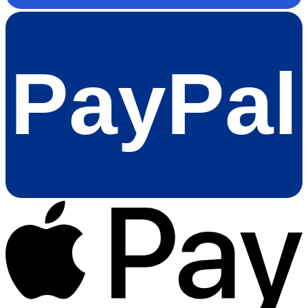
PayPal