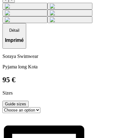
Détail
Imprimé
Soraya Swimwear
Pyjama long Kota
95
€
Sizes
Guide sizes