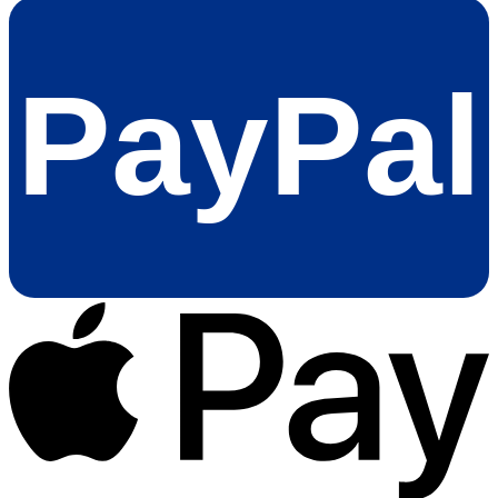
PayPal