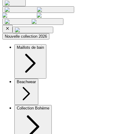
Nouvelle collection 2026
Maillots de bain
Beachwear
Collection Bohème