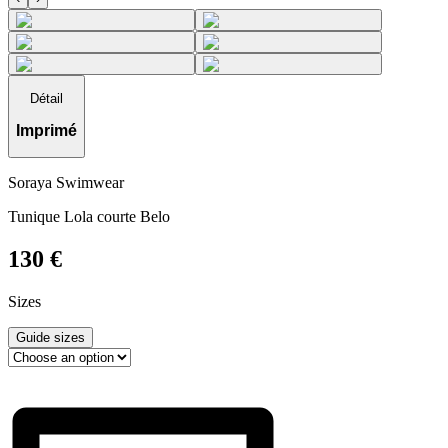
Détail
Imprimé
Soraya Swimwear
Tunique Lola courte Belo
130
€
Sizes
Guide sizes