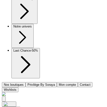
Notre univers
Last Chance
-50%
Nos boutiques
Privilège By Soraya
Mon compte
Contact
Wishlists