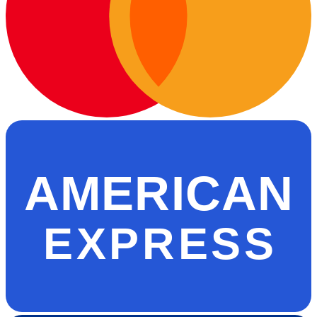
AMERICAN
EXPRESS