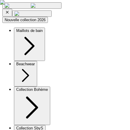
Nouvelle collection 2026
Maillots de bain
Beachwear
Collection Bohème
Collection SbyS