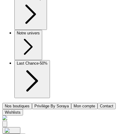
Notre univers
Last Chance
-50%
Nos boutiques
Privilège By Soraya
Mon compte
Contact
Wishlists