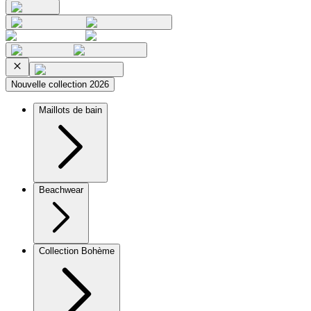
Nouvelle collection 2026
Maillots de bain
Beachwear
Collection Bohème