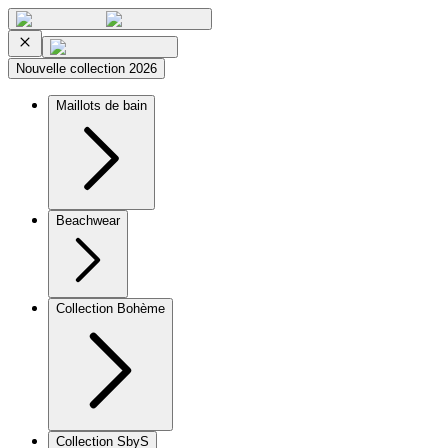
Nouvelle collection 2026
Maillots de bain
Beachwear
Collection Bohème
Collection SbyS