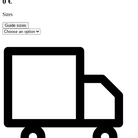
0
€
Sizes
Guide sizes