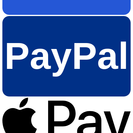
PayPal