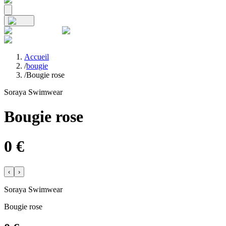
Accueil
/
bougie
/
Bougie rose
Soraya Swimwear
Bougie rose
0
€
‹
›
Soraya Swimwear
Bougie rose